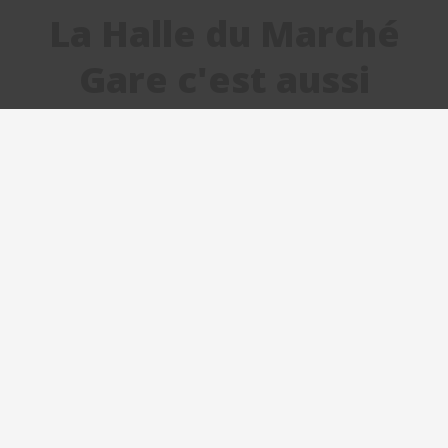
La Halle du Marché
Gare c'est aussi