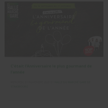
C’était l’Anniversaire le plus gourmand de
l’année
MERCREDI, 01 NOVEMBRE 2023
BY
HALLE DU MARCHÉ GARE DE
STRASBOURG