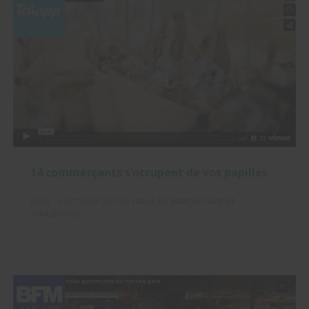
14 commerçants s’occupent de vos papilles
JEUDI, 13 OCTOBRE 2022
BY
HALLE DU MARCHÉ GARE DE
STRASBOURG