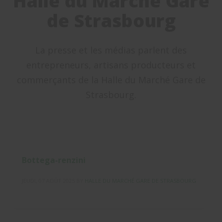
Halle du Marché Gare
de Strasbourg
La presse et les médias parlent des
entrepreneurs, artisans producteurs et
commerçants de la Halle du Marché Gare de
Strasbourg.
Bottega-renzini
JEUDI, 07 AOÛT 2025
BY
HALLE DU MARCHÉ GARE DE STRASBOURG