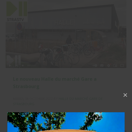
Le nouveau Halle du marché Gare a
Strasbourg
×
MARDI, 18 OCTOBRE 2022
BY
HALLE DU MARCHÉ GARE DE
STRASBOURG