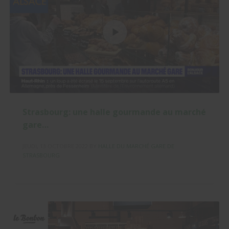
Strasbourg: une halle gourmande au marché
gare…
JEUDI, 13 OCTOBRE 2022
BY
HALLE DU MARCHÉ GARE DE
STRASBOURG